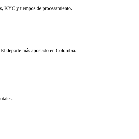
imos, KYC y tiempos de procesamiento.
 El deporte más apostado en Colombia.
otales.