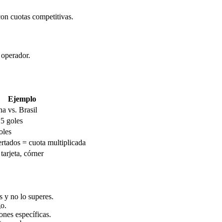
on cuotas competitivas.
 operador.
Ejemplo
a vs. Brasil
.5 goles
oles
ertados = cuota multiplicada
tarjeta, córner
 y no lo superes.
go.
ones específicas.