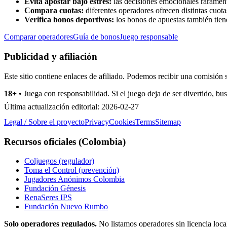
Evita apostar bajo estrés:
las decisiones emocionales raramen
Compara cuotas:
diferentes operadores ofrecen distintas cuot
Verifica bonos deportivos:
los bonos de apuestas también tien
Comparar operadores
Guía de bonos
Juego responsable
Publicidad y afiliación
Este sitio contiene enlaces de afiliado. Podemos recibir una comisión s
18+
• Juega con responsabilidad. Si el juego deja de ser divertido, bu
Última actualización editorial: 2026-02-27
Legal / Sobre el proyecto
Privacy
Cookies
Terms
Sitemap
Recursos oficiales (Colombia)
Coljuegos (regulador)
Toma el Control (prevención)
Jugadores Anónimos Colombia
Fundación Génesis
RenaSeres IPS
Fundación Nuevo Rumbo
Solo operadores regulados.
No listamos operadores sin licencia loca