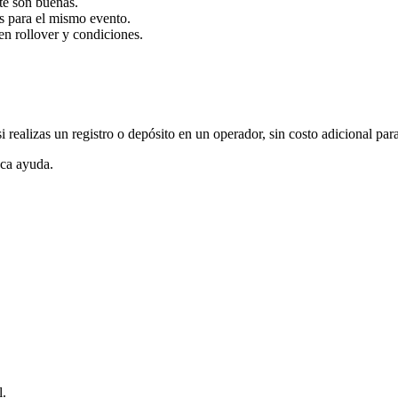
te son buenas.
as para el mismo evento.
en rollover y condiciones.
i realizas un registro o depósito en un operador, sin costo adicional par
sca ayuda.
l.