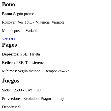
Bono
Bono:
Según promo
Rollover: Ver T&C • Vigencia: Variable
Min. depósito: Variable
Ver T&C
Pagos
Depósitos:
PSE, Tarjeta
Retiros:
PSE, Transferencia
Mínimos: Según método • Tiempo: 24–72h
Juegos
Slots: ~2500 • Live: ~90
Proveedores: Evolution, Pragmatic Play
Deportes: Sí