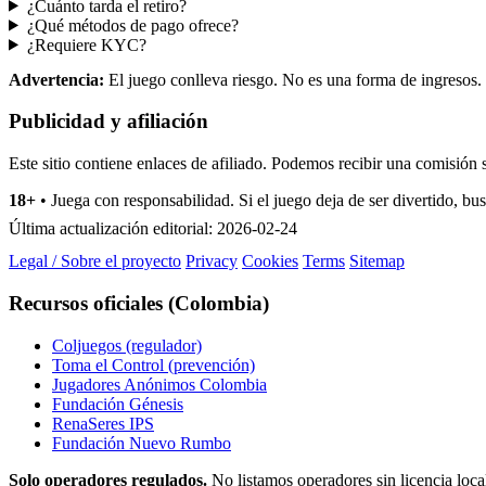
¿Cuánto tarda el retiro?
¿Qué métodos de pago ofrece?
¿Requiere KYC?
Advertencia:
El juego conlleva riesgo. No es una forma de ingresos.
Publicidad y afiliación
Este sitio contiene enlaces de afiliado. Podemos recibir una comisión s
18+
• Juega con responsabilidad. Si el juego deja de ser divertido, bu
Última actualización editorial: 2026-02-24
Legal / Sobre el proyecto
Privacy
Cookies
Terms
Sitemap
Recursos oficiales (Colombia)
Coljuegos (regulador)
Toma el Control (prevención)
Jugadores Anónimos Colombia
Fundación Génesis
RenaSeres IPS
Fundación Nuevo Rumbo
Solo operadores regulados.
No listamos operadores sin licencia loca