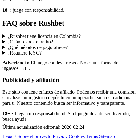
18+:
juega con responsabilidad.
FAQ sobre Rushbet
¿Rushbet tiene licencia en Colombia?
¿Cuánto tarda el retiro?
¿Qué métodos de pago ofrece?
¿Requiere KYC?
Advertencia:
El juego conlleva riesgo. No es una forma de
ingresos. 18+.
Publicidad y afiliación
Este sitio contiene enlaces de afiliado. Podemos recibir una comisión
si realizas un registro o depósito en un operador, sin costo adicional
para ti. Nuestro contenido busca ser informativo y transparente.
18+
• Juega con responsabilidad. Si el juego deja de ser divertido,
busca ayuda.
Última actualización editorial: 2026-02-24
Legal / Sobre el proyecto
Privacy
Cookies
Terms
Sitemap