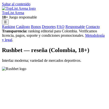
Saltar al contenido
TopList Arena
18+
Juego responsable
☰
Ranking
Catálogo
Bonos
Deportes
FAQ
Responsable
Contacto
Transparencia:
ranking editorial para Colombia. Verificamos
licencia, pagos, soporte y condiciones promocionales.
Metodología
y legal
.
Rushbet — reseña (Colombia, 18+)
Interfaz moderna; variedad de mercados deportivos.