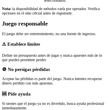
seleccionados.
Nota:
la disponibilidad de métodos varía por operador. Verifica
opciones en el sitio oficial antes de registrarte.
Juego responsable
El juego debe ser entretenimiento, no una fuente de ingresos.
⚠️ Establece límites
Define un presupuesto antes de jugar y nunca apuestes más de lo
que puedes permitirte perder.
🚫 No persigas pérdidas
Aceptar las pérdidas es parte del juego. Nunca intentes recuperar
dinero perdido con más apuestas.
🆘 Pide ayuda
Si sientes que el juego ya no es divertido, busca ayuda profesional
inmediatamente.