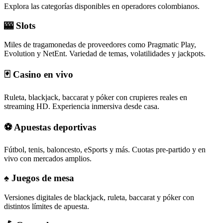
Explora las categorías disponibles en operadores colombianos.
🎰 Slots
Miles de tragamonedas de proveedores como Pragmatic Play,
Evolution y NetEnt. Variedad de temas, volatilidades y jackpots.
🃏 Casino en vivo
Ruleta, blackjack, baccarat y póker con crupieres reales en
streaming HD. Experiencia inmersiva desde casa.
⚽ Apuestas deportivas
Fútbol, tenis, baloncesto, eSports y más. Cuotas pre-partido y en
vivo con mercados amplios.
♠️ Juegos de mesa
Versiones digitales de blackjack, ruleta, baccarat y póker con
distintos límites de apuesta.