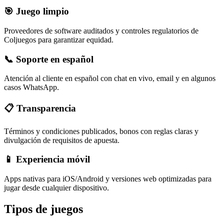
🎯 Juego limpio
Proveedores de software auditados y controles regulatorios de
Coljuegos para garantizar equidad.
📞 Soporte en español
Atención al cliente en español con chat en vivo, email y en algunos
casos WhatsApp.
📋 Transparencia
Términos y condiciones publicados, bonos con reglas claras y
divulgación de requisitos de apuesta.
📱 Experiencia móvil
Apps nativas para iOS/Android y versiones web optimizadas para
jugar desde cualquier dispositivo.
Tipos de juegos